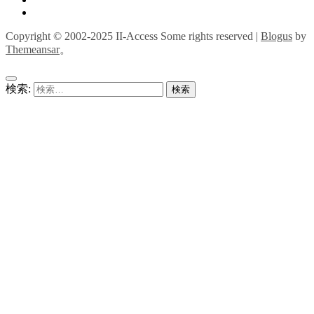
Copyright © 2002-2025 II-Access Some rights reserved
|
Blogus
by
Themeansar
。
検索: