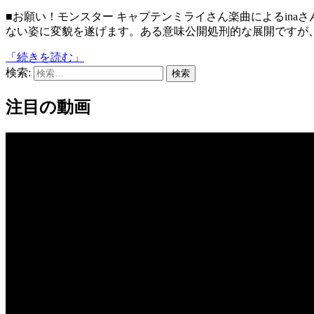
■お願い！モンスター キャプテンミライさん楽曲によるinaさんの自主制作アニメ。ラブレターが突如暴走し、とてつも
ない姿に変貌を遂げます。ある意味公開処刑的な展開ですが、
「続きを読む」
検索:
注目の動画