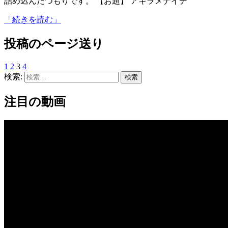
詰め込んだつもりです。 【お題】 アキラメナイデ
「続きを読む」
投稿のページ送り
1
2
3
4
検索:
注目の動画