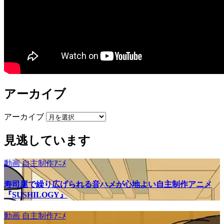
アーカイブ
アーカイブ
見逃しています
動画
自主制作ｱﾆﾒ
寿司屋で繰り広げられる音ハメが心地よい自主制作アニメ
『SUSHILOGY』
動画
自主制作ｱﾆﾒ