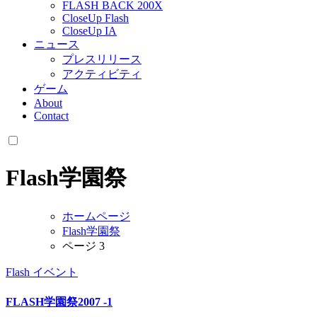
FLASH BACK 200X
CloseUp Flash
CloseUp IA
ニュース
プレスリリース
アクティビティ
ゲーム
About
Contact
Flash学園祭
ホームページ
Flash学園祭
ページ 3
Flash
イベント
FLASH学園祭2007 -1