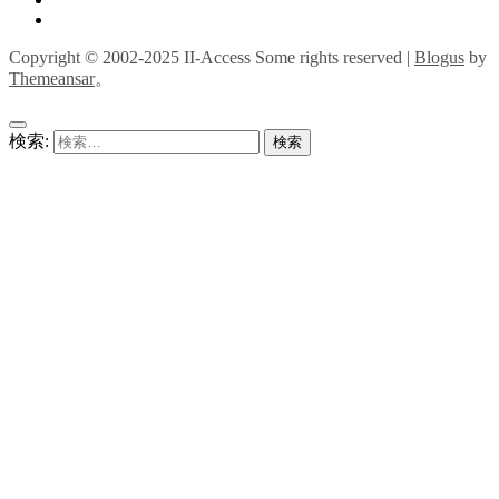
Copyright © 2002-2025 II-Access Some rights reserved
|
Blogus
by
Themeansar
。
検索: