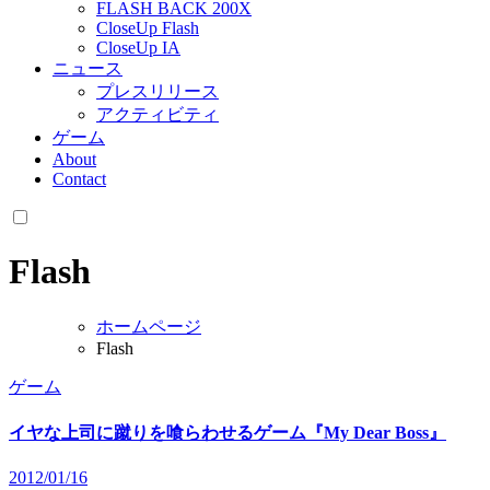
FLASH BACK 200X
CloseUp Flash
CloseUp IA
ニュース
プレスリリース
アクティビティ
ゲーム
About
Contact
Flash
ホームページ
Flash
ゲーム
イヤな上司に蹴りを喰らわせるゲーム『My Dear Boss』
2012/01/16