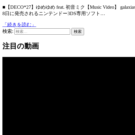
■【DECO*27】ゆめゆめ feat. 初音ミク【Music Video】 galaxias!でも活躍中のDECO*27さんの新曲は、なんと2012年3月
8日に発売されるニンテンドー3DS専用ソフト…
「続きを読む」
検索:
注目の動画