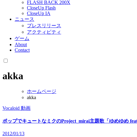
FLASH BACK 200X
CloseUp Flash
CloseUp IA
ニュース
プレスリリース
アクティビティ
ゲーム
About
Contact
akka
ホームページ
akka
Vocaloid
動画
ポップでキュートなミクのProject_mirai主題歌「ゆめゆめ fea
2012/01/13