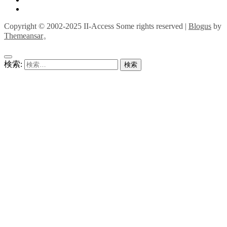
Copyright © 2002-2025 II-Access Some rights reserved
|
Blogus
by
Themeansar
。
検索: