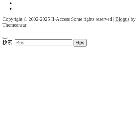
Copyright © 2002-2025 II-Access Some rights reserved
|
Blogus
by
Themeansar
。
検索: