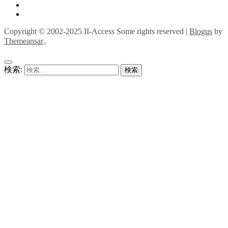
Copyright © 2002-2025 II-Access Some rights reserved
|
Blogus
by
Themeansar
。
検索: