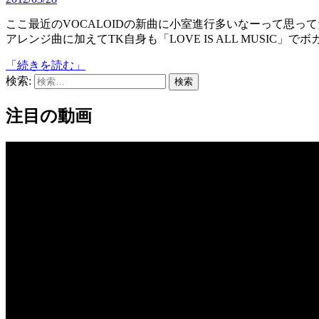
ここ最近のVOCALOIDの新曲に小室進行多いなーって思ってたら本日アルバムが発売のようです。ボカロPによるTK
アレンジ曲に加えてTK自身も「LOVE IS ALL MUSIC」
「続きを読む」
検索:
注目の動画