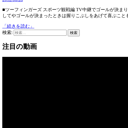
■ツーフィンガーズ スポーツ観戦編 TV中継でゴールが決まりそうになると身を乗り出すことは良くありますよね。ま
してやゴールが決まったときは握りこぶしをあげて喜ぶこと
「続きを読む」
検索:
注目の動画