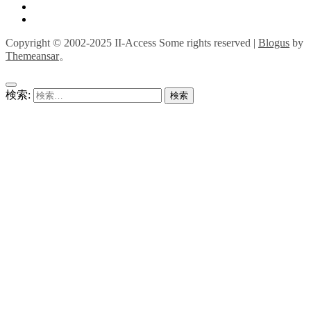
Copyright © 2002-2025 II-Access Some rights reserved
|
Blogus
by
Themeansar
。
検索: