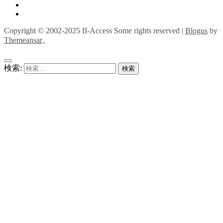
Copyright © 2002-2025 II-Access Some rights reserved
|
Blogus
by
Themeansar
。
検索: