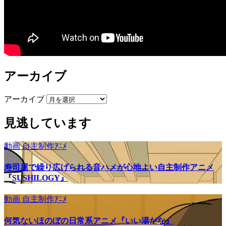
アーカイブ
アーカイブ
見逃しています
動画
自主制作ｱﾆﾒ
寿司屋で繰り広げられる音ハメが心地よい自主制作アニメ
『SUSHILOGY』
動画
自主制作ｱﾆﾒ
何気ないほのぼの日常系アニメ『いい湯だな』