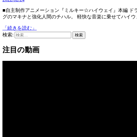
■自主制作アニメーション『ミルキー☆ハイウェイ』本編 ドライブ中の車の中でたわいない会話を繰り広げるサイボー
グのマキナと強化人間のチハル。 軽快な音楽に乗せてハイ
「続きを読む」
検索:
注目の動画