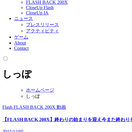
FLASH BACK 200X
CloseUp Flash
CloseUp IA
ニュース
プレスリリース
アクティビティ
ゲーム
About
Contact
しっぽ
ホームページ
しっぽ
Flash
FLASH BACK 200X
動画
【FLASH BACK 200X】終わりの始まりを迎え今また終わりを迎
2015/12/05