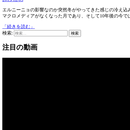
エルニーニョの影響なのか突然冬がやってきた感じの冷え込みですね。さて2015年12月といえば、Adobeの買収により
マクロメディアがなくなった月であり、そして10年後の今では『
「続きを読む」
検索:
注目の動画