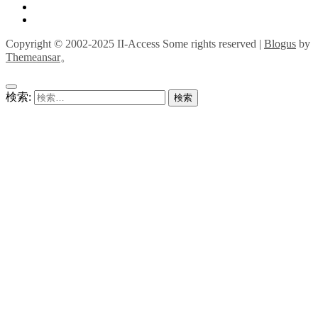
Copyright © 2002-2025 II-Access Some rights reserved
|
Blogus
by
Themeansar
。
検索: