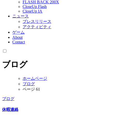
FLASH BACK 200X
CloseUp Flash
CloseUp IA
ニュース
プレスリリース
アクティビティ
ゲーム
About
Contact
ブログ
ホームページ
ブログ
ページ 61
ブログ
休暇連絡