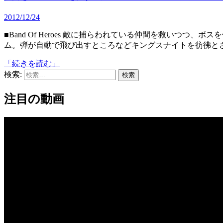
2012/12/24
■Band Of Heroes 敵に捕らわれている仲間を救いつつ、ボスを倒していくマウス操作のアクションシューティングゲー
ム。弾が自動で飛び出すところなどキングスナイトを彷彿と
「続きを読む」
検索:
注目の動画