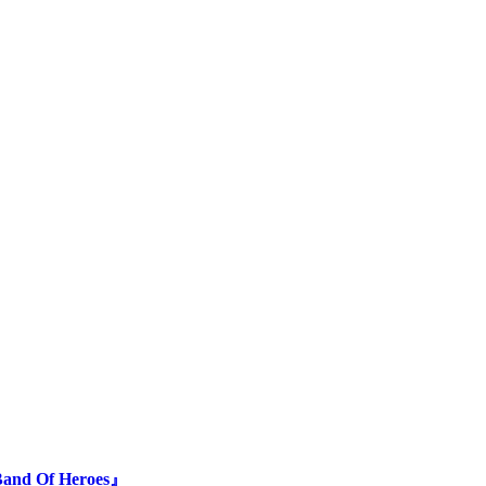
f Heroes』