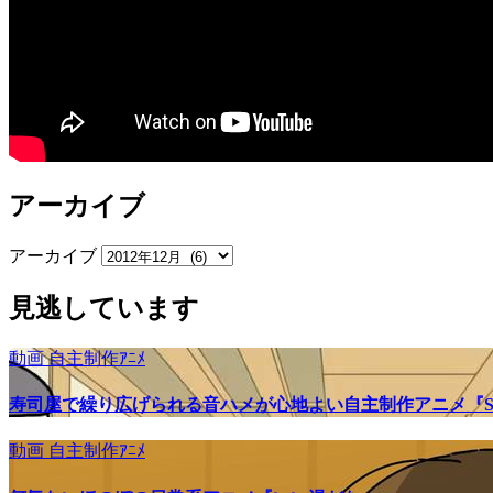
アーカイブ
アーカイブ
見逃しています
動画
自主制作ｱﾆﾒ
寿司屋で繰り広げられる音ハメが心地よい自主制作アニメ『SU
動画
自主制作ｱﾆﾒ