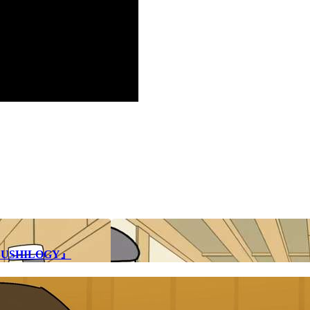
SHILOGY』