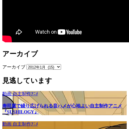
アーカイブ
アーカイブ
見逃しています
動画
自主制作ｱﾆﾒ
寿司屋で繰り広げられる音ハメが心地よい自主制作アニメ
『SUSHILOGY』
動画
自主制作ｱﾆﾒ