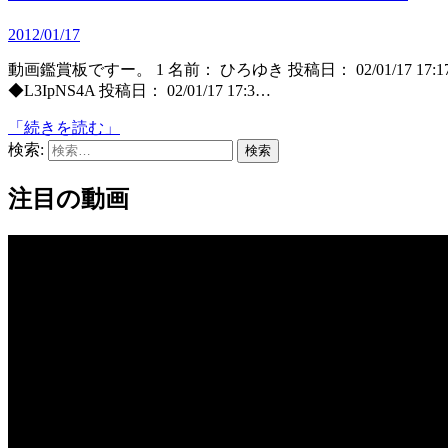
2012/01/17
動画鑑賞板ですー。 1 名前： ひろゆき 投稿日： 02/01/17 17:17 ID:65HcCBOz はじまりです。 8 名前： ひろゆき
◆L3IpNS4A 投稿日： 02/01/17 17:3…
「続きを読む」
検索:
注目の動画