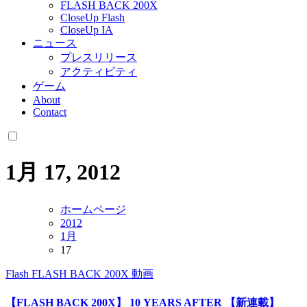
FLASH BACK 200X
CloseUp Flash
CloseUp IA
ニュース
プレスリリース
アクティビティ
ゲーム
About
Contact
1月 17, 2012
ホームページ
2012
1月
17
Flash
FLASH BACK 200X
動画
【FLASH BACK 200X】 10 YEARS AFTER 【新連載】