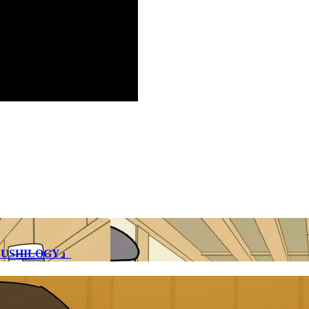
SHILOGY』