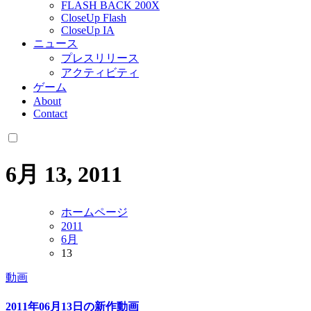
FLASH BACK 200X
CloseUp Flash
CloseUp IA
ニュース
プレスリリース
アクティビティ
ゲーム
About
Contact
6月 13, 2011
ホームページ
2011
6月
13
動画
2011年06月13日の新作動画