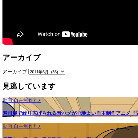
アーカイブ
アーカイブ
見逃しています
動画
自主制作ｱﾆﾒ
寿司屋で繰り広げられる音ハメが心地よい自主制作アニメ『SU
動画
自主制作ｱﾆﾒ