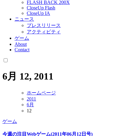
FLASH BACK 200X
CloseUp Flash
CloseUp IA
ニュース
プレスリリース
アクティビティ
ゲーム
About
Contact
6月 12, 2011
ホームページ
2011
6月
12
ゲーム
今週の注目Webゲーム(2011年06月12日号)