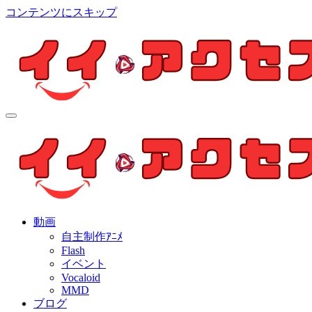
コンテンツにスキップ
イイ・アクセス
個人制作アニメを中心とした動画紹介ブログ
イイ・アクセス
個人制作アニメを中心とした動画紹介ブログ
動画
自主制作ｱﾆﾒ
Flash
イベント
Vocaloid
MMD
ブログ