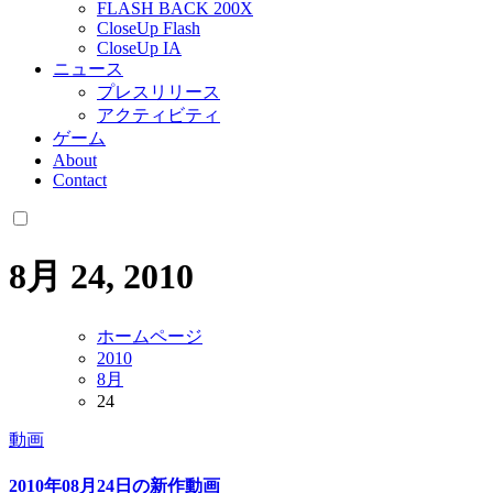
FLASH BACK 200X
CloseUp Flash
CloseUp IA
ニュース
プレスリリース
アクティビティ
ゲーム
About
Contact
8月 24, 2010
ホームページ
2010
8月
24
動画
2010年08月24日の新作動画