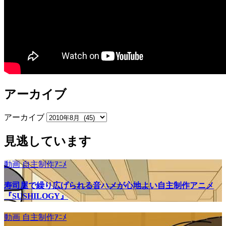
アーカイブ
アーカイブ
見逃しています
動画
自主制作ｱﾆﾒ
寿司屋で繰り広げられる音ハメが心地よい自主制作アニメ
『SUSHILOGY』
動画
自主制作ｱﾆﾒ