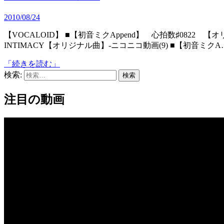
2010/08/24
【VOCALOID】 ■【初音ミクAppend】 心拍数♯0822 【オリジナル曲】‐ニコニコ動画(9) ■【初音ミクappend】
INTIMACY【オリジナル曲】‐ニコニコ動画(9) ■【初音ミクA
「続きを読む」
検索:
注目の動画