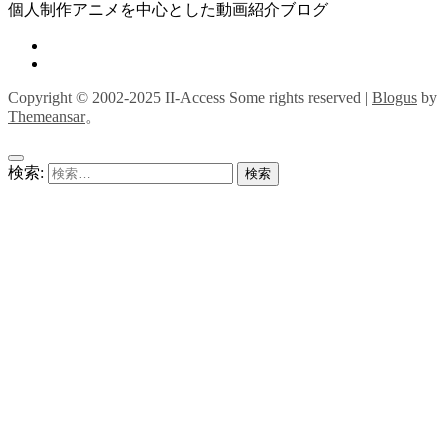
個人制作アニメを中心とした動画紹介ブログ
Copyright © 2002-2025 II-Access Some rights reserved
|
Blogus
by
Themeansar
。
検索: