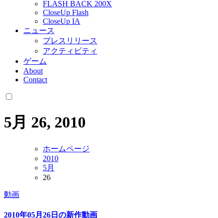
FLASH BACK 200X
CloseUp Flash
CloseUp IA
ニュース
プレスリリース
アクティビティ
ゲーム
About
Contact
5月 26, 2010
ホームページ
2010
5月
26
動画
2010年05月26日の新作動画