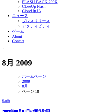
FLASH BACK 200X
CloseUp Flash
CloseUp IA
ニュース
プレスリリース
アクティビティ
ゲーム
About
Contact
8月 2009
ホームページ
2009
8月
ページ 18
動画
2009年08月01日の新作動画