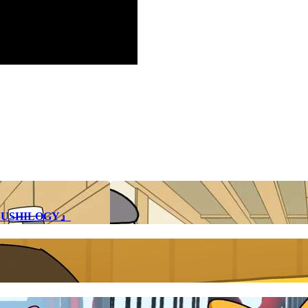
SHILOGY』