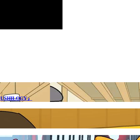
SHILOGY』