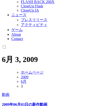
FLASH BACK 200X
CloseUp Flash
CloseUp IA
ニュース
プレスリリース
アクティビティ
ゲーム
About
Contact
6月 3, 2009
ホームページ
2009
6月
3
動画
2009年06月03日の新作動画