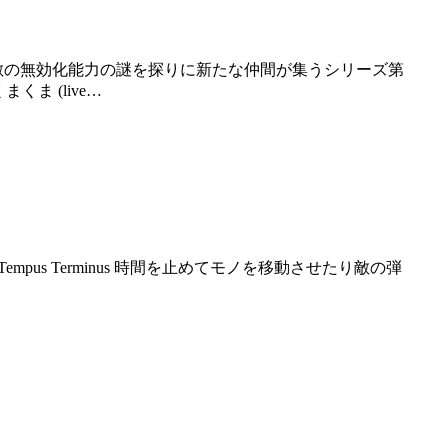
ま (live…