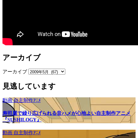
アーカイブ
アーカイブ
見逃しています
動画
自主制作ｱﾆﾒ
寿司屋で繰り広げられる音ハメが心地よい自主制作アニメ
『SUSHILOGY』
動画
自主制作ｱﾆﾒ