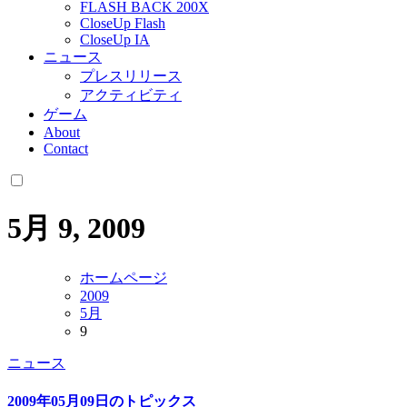
FLASH BACK 200X
CloseUp Flash
CloseUp IA
ニュース
プレスリリース
アクティビティ
ゲーム
About
Contact
5月 9, 2009
ホームページ
2009
5月
9
ニュース
2009年05月09日のトピックス