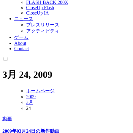
FLASH BACK 200X
CloseUp Flash
CloseUp IA
ニュース
プレスリリース
アクティビティ
ゲーム
About
Contact
3月 24, 2009
ホームページ
2009
3月
24
動画
2009年03月24日の新作動画