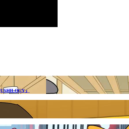
SHILOGY』