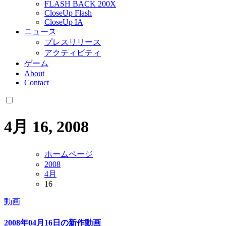
FLASH BACK 200X
CloseUp Flash
CloseUp IA
ニュース
プレスリリース
アクティビティ
ゲーム
About
Contact
4月 16, 2008
ホームページ
2008
4月
16
動画
2008年04月16日の新作動画