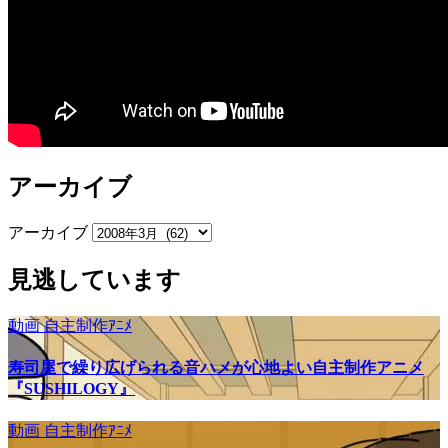
アーカイブ
アーカイブ
見逃しています
動画
自主制作ｱﾆﾒ
寿司屋で繰り広げられる音ハメが心地よい自主制作アニメ
『SUSHILOGY』
動画
自主制作ｱﾆﾒ