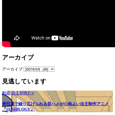
アーカイブ
アーカイブ
見逃しています
動画
自主制作ｱﾆﾒ
寿司屋で繰り広げられる音ハメが心地よい自主制作アニメ
『SUSHILOGY』