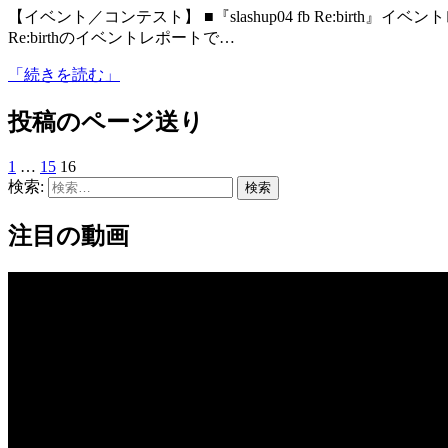
【イベント／コンテスト】 ■『slashup04 fb Re:birth』イベントレポート (CloseUp Flash) 先月開催されたslashup04 fb
Re:birthのイベントレポートで…
「続きを読む」
投稿のページ送り
1
…
15
16
検索:
注目の動画