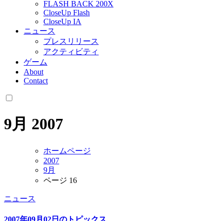
FLASH BACK 200X
CloseUp Flash
CloseUp IA
ニュース
プレスリリース
アクティビティ
ゲーム
About
Contact
9月 2007
ホームページ
2007
9月
ページ 16
ニュース
2007年09月02日のトピックス