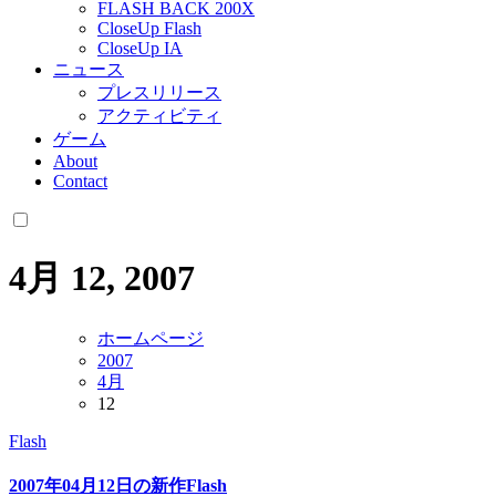
FLASH BACK 200X
CloseUp Flash
CloseUp IA
ニュース
プレスリリース
アクティビティ
ゲーム
About
Contact
4月 12, 2007
ホームページ
2007
4月
12
Flash
2007年04月12日の新作Flash