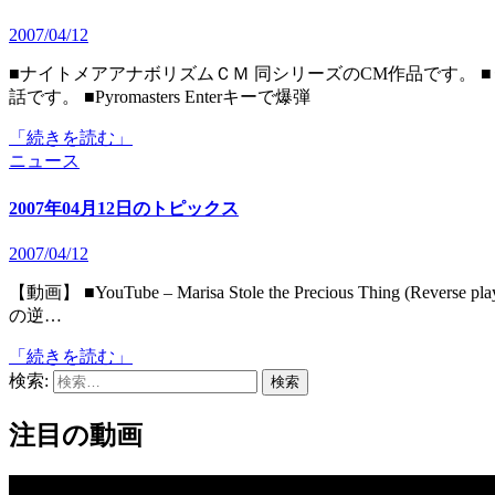
2007/04/12
■ナイトメアアナボリズムＣＭ 同シリーズのCM作品です。 ■うらこま27 部の良いところを探す高橋君のシリーズ第27
話です。 ■Pyromasters Enterキーで爆弾
「続きを読む」
ニュース
2007年04月12日のトピックス
2007/04/12
【動画】 ■YouTube – Marisa Stole the Precious Thing (Reverse play soramimi) 「魔理沙は大変なものを盗んでいきました」
の逆…
「続きを読む」
検索:
注目の動画