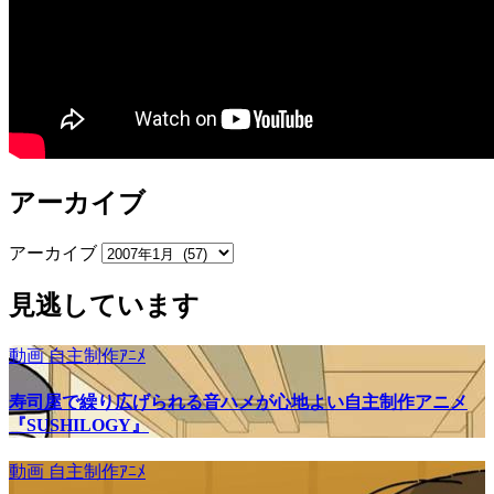
アーカイブ
アーカイブ
見逃しています
動画
自主制作ｱﾆﾒ
寿司屋で繰り広げられる音ハメが心地よい自主制作アニメ
『SUSHILOGY』
動画
自主制作ｱﾆﾒ