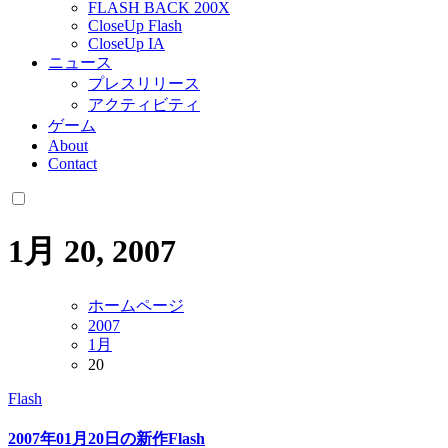
FLASH BACK 200X
CloseUp Flash
CloseUp IA
ニュース
プレスリリース
アクティビティ
ゲーム
About
Contact
1月 20, 2007
ホームページ
2007
1月
20
Flash
2007年01月20日の新作Flash