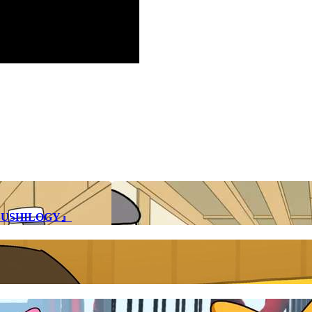
SHILOGY』