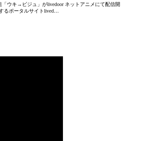
ポータルサイトlived…