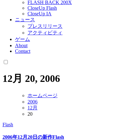
FLASH BACK 200X
CloseUp Flash
CloseUp IA
ニュース
プレスリリース
アクティビティ
ゲーム
About
Contact
12月 20, 2006
ホームページ
2006
12月
20
Flash
2006年12月20日の新作Flash