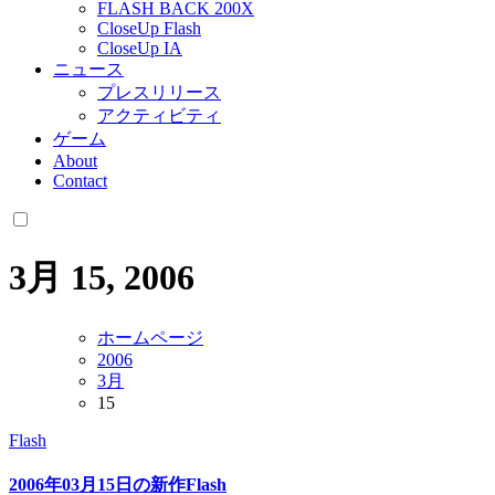
FLASH BACK 200X
CloseUp Flash
CloseUp IA
ニュース
プレスリリース
アクティビティ
ゲーム
About
Contact
3月 15, 2006
ホームページ
2006
3月
15
Flash
2006年03月15日の新作Flash