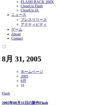
FLASH BACK 200X
CloseUp Flash
CloseUp IA
ニュース
プレスリリース
アクティビティ
ゲーム
About
Contact
8月 31, 2005
ホームページ
2005
8月
31
Flash
2005年08月31日の新作Flash