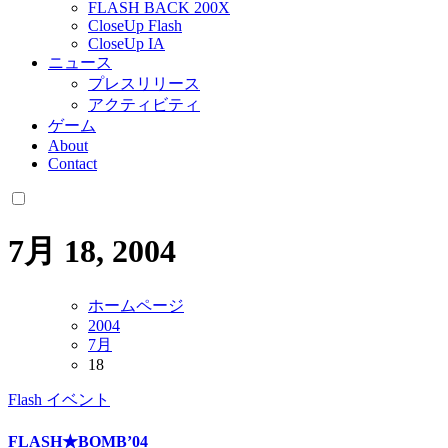
FLASH BACK 200X
CloseUp Flash
CloseUp IA
ニュース
プレスリリース
アクティビティ
ゲーム
About
Contact
7月 18, 2004
ホームページ
2004
7月
18
Flash
イベント
FLASH★BOMB’04