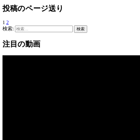
投稿のページ送り
1
2
検索:
注目の動画