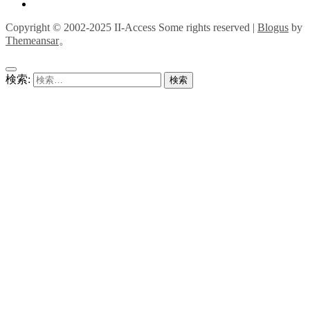
Copyright © 2002-2025 II-Access Some rights reserved
|
Blogus
by
Themeansar
。
検索: