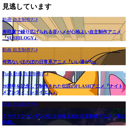
見逃しています
動画
自主制作ｱﾆﾒ
寿司屋で繰り広げられる音ハメが心地よい自主制作アニメ
『SUSHILOGY』
動画
自主制作ｱﾆﾒ
何気ないほのぼの日常系アニメ『いい湯だな』
Flash
動画
自主制作ｱﾆﾒ
20周年を記念して制作された伝説のFLASHアニメ『ナイト
メアシティ・レクイエム』
動画
自主制作ｱﾆﾒ
クラウドファンデングにより生まれた自主制作アニメ『藍の
約束』