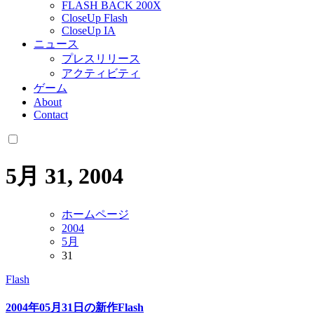
FLASH BACK 200X
CloseUp Flash
CloseUp IA
ニュース
プレスリリース
アクティビティ
ゲーム
About
Contact
5月 31, 2004
ホームページ
2004
5月
31
Flash
2004年05月31日の新作Flash