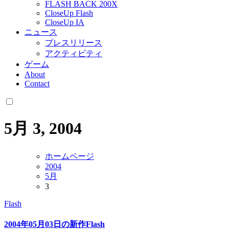
FLASH BACK 200X
CloseUp Flash
CloseUp IA
ニュース
プレスリリース
アクティビティ
ゲーム
About
Contact
5月 3, 2004
ホームページ
2004
5月
3
Flash
2004年05月03日の新作Flash