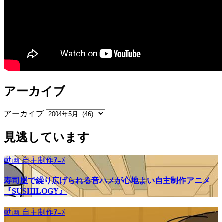
アーカイブ
アーカイブ
見逃しています
動画
自主制作ｱﾆﾒ
寿司屋で繰り広げられる音ハメが心地よい自主制作アニメ
『SUSHILOGY』
動画
自主制作ｱﾆﾒ