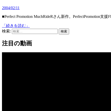
2004/02/11
■Perfect Promotion MuchRideRさん新作。PerfectPromotion
「続きを読む」
検索:
注目の動画