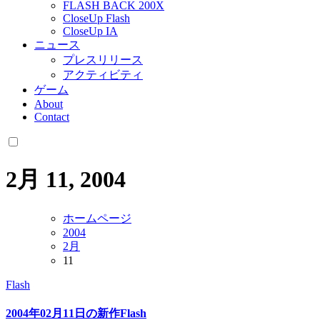
FLASH BACK 200X
CloseUp Flash
CloseUp IA
ニュース
プレスリリース
アクティビティ
ゲーム
About
Contact
2月 11, 2004
ホームページ
2004
2月
11
Flash
2004年02月11日の新作Flash