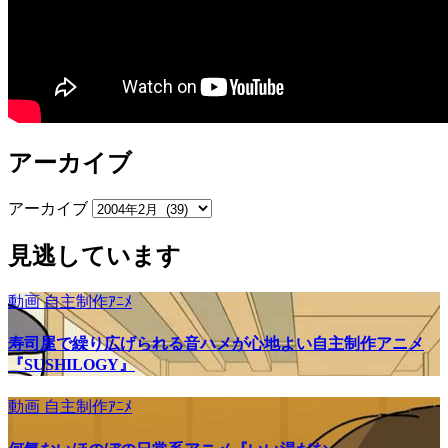
アーカイブ
アーカイブ
見逃しています
動画
自主制作ｱﾆﾒ
寿司屋で繰り広げられる音ハメが心地よい自主制作アニメ
『SUSHILOGY』
動画
自主制作ｱﾆﾒ