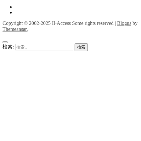
Copyright © 2002-2025 II-Access Some rights reserved
|
Blogus
by
Themeansar
。
検索: