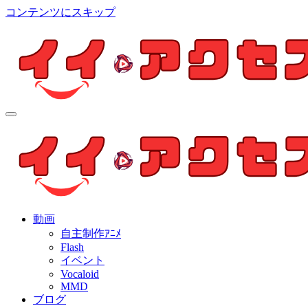
コンテンツにスキップ
イイ・アクセス
個人制作アニメを中心とした動画紹介ブログ
イイ・アクセス
個人制作アニメを中心とした動画紹介ブログ
動画
自主制作ｱﾆﾒ
Flash
イベント
Vocaloid
MMD
ブログ