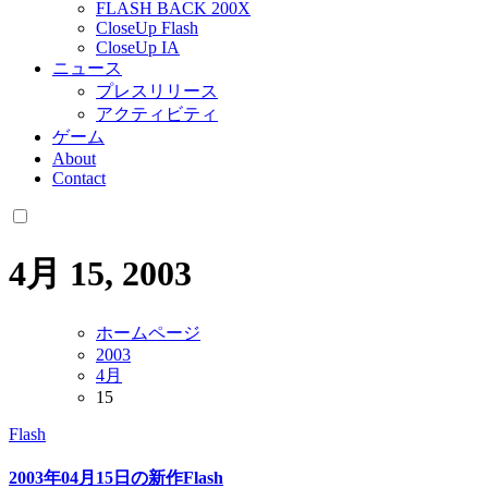
FLASH BACK 200X
CloseUp Flash
CloseUp IA
ニュース
プレスリリース
アクティビティ
ゲーム
About
Contact
4月 15, 2003
ホームページ
2003
4月
15
Flash
2003年04月15日の新作Flash