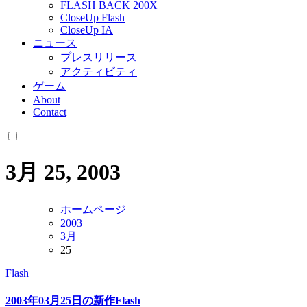
FLASH BACK 200X
CloseUp Flash
CloseUp IA
ニュース
プレスリリース
アクティビティ
ゲーム
About
Contact
3月 25, 2003
ホームページ
2003
3月
25
Flash
2003年03月25日の新作Flash