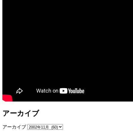
アーカイブ
アーカイブ