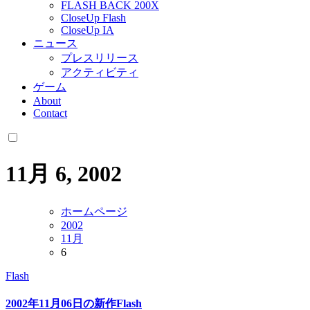
FLASH BACK 200X
CloseUp Flash
CloseUp IA
ニュース
プレスリリース
アクティビティ
ゲーム
About
Contact
11月 6, 2002
ホームページ
2002
11月
6
Flash
2002年11月06日の新作Flash