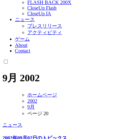
FLASH BACK 200X
CloseUp Flash
CloseUp IA
ニュース
プレスリリース
アクティビティ
ゲーム
About
Contact
9月 2002
ホームページ
2002
9月
ページ 20
ニュース
2002年09月02日のトピックス